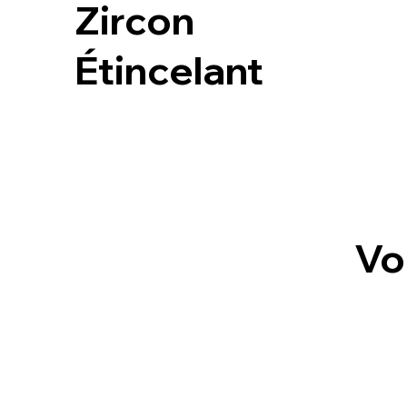
Zircon
Étincelant
Vo