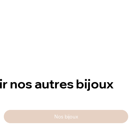
ir nos autres bijoux
Nos bijoux