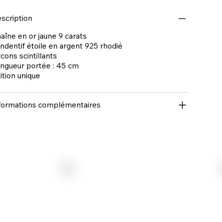
scription
aîne en or jaune 9 carats
ndentif étoile en argent 925 rhodié
rcons scintillants
ngueur portée : 45 cm
ition unique
formations complémentaires