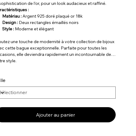
sophistication de l’or, pour un look audacieux et raffiné.
ractéristiques :
Matériau :
Argent 925 doré plaqué or 18k
Design :
Deux rectangles émaillés noirs
Style :
Moderne et élégant
outez une touche de modernité à votre collection de bijoux
ec cette bague exceptionnelle. Parfaite pour toutes les
casions, elle deviendra rapidement un incontournable de
tre style.
lle
Ajouter au panier