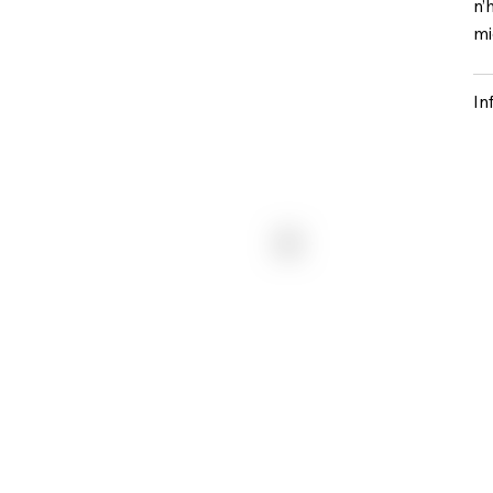
n’
mi
In