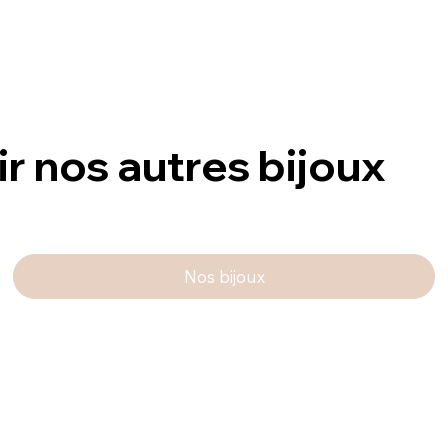
ir nos autres bijoux
Nos bijoux