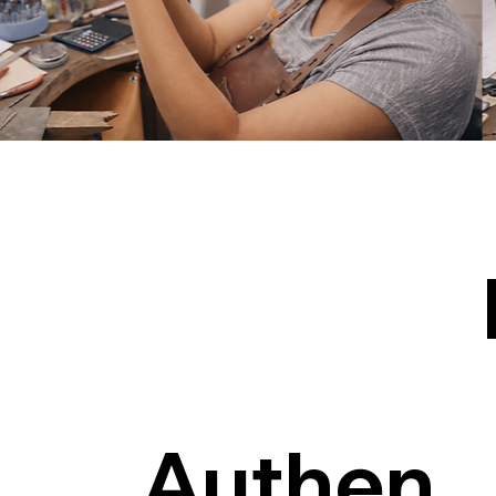
Authen