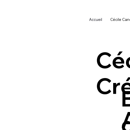
Accueil
Cécile Can
Cé
Cr