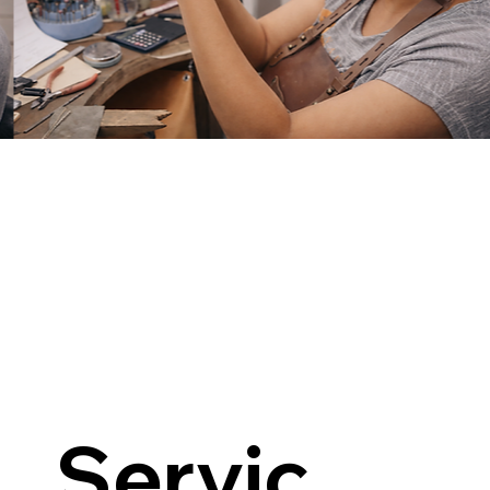
Servic