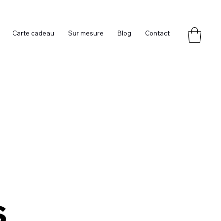
Carte cadeau
Sur mesure
Blog
Contact
e
s