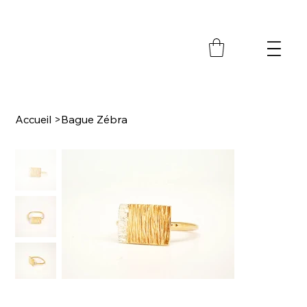
M
Accueil
>
Bague Zébra