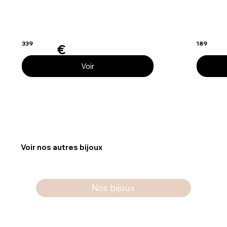
339
189
€
Voir
Voir nos autres bijoux
Nos bijoux