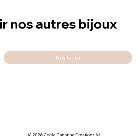
ir nos autres bijoux
Nos bijoux
© 2026 Cécile Canonne Créations All