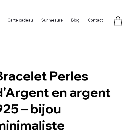
Carte cadeau
Sur mesure
Blog
Contact
Bracelet Perles
d'Argent en argent
925 – bijou
minimaliste