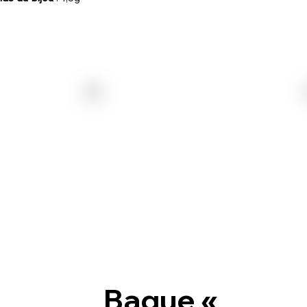
Bague «