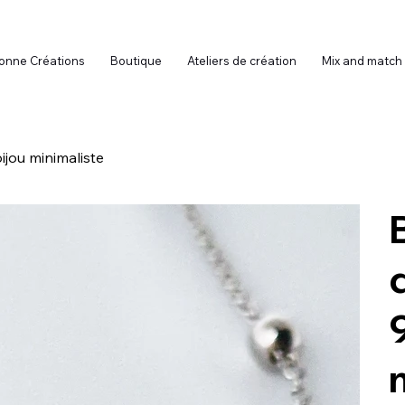
onne Créations
Boutique
Ateliers de création
Mix and match
ijou minimaliste