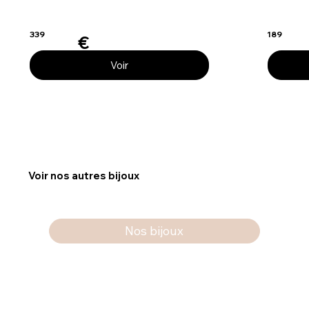
339
189
€
Voir
Voir nos autres bijoux
Nos bijoux