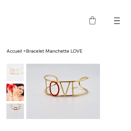
M
Accueil
>
Bracelet Manchette LOVE