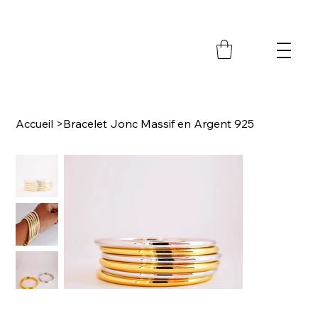
M
Accueil
>
Bracelet Jonc Massif en Argent 925