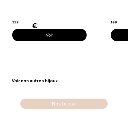
339
189
€
Voir
Voir nos autres bijoux
Nos bijoux