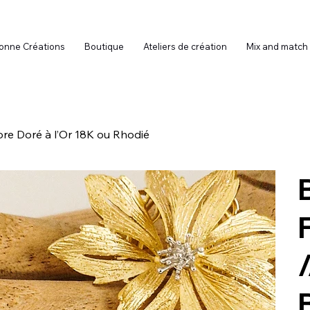
onne Créations
Boutique
Ateliers de création
Mix and match
ore Doré à l’Or 18K ou Rhodié