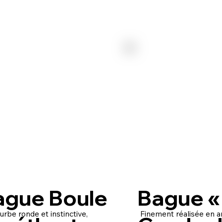
ague Boule
Bague «
urbe ronde et instinctive,
Finement réalisée en ar