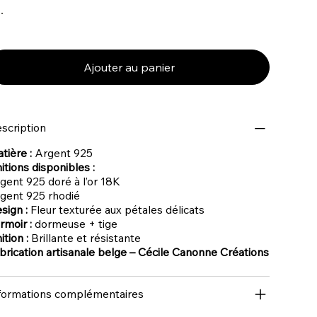
Ajouter au panier
scription
tière :
Argent 925
nitions disponibles :
gent 925 doré à l’or 18K
gent 925 rhodié
sign :
Fleur texturée aux pétales délicats
rmoir :
dormeuse + tige
ition :
Brillante et résistante
brication artisanale belge – Cécile Canonne Créations
formations complémentaires