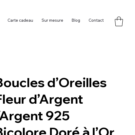
Carte cadeau
Sur mesure
Blog
Contact
Boucles d’Oreilles
Fleur d’Argent
/Argent 925
Bicolore Doré à l’Or