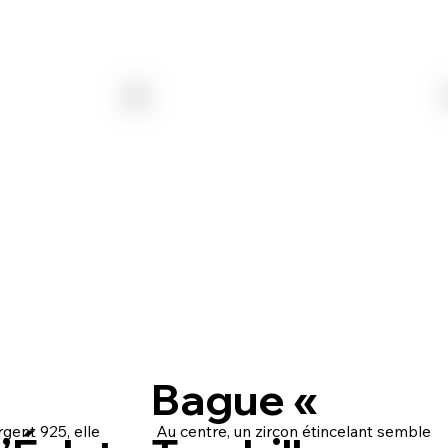
Bague «
gent 925, elle
Au centre, un zircon étincelant semble