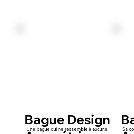
Bague Design
B
Une bague qui ne ressemble à aucune
Sa co