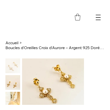
M
Accueil
>
Boucles d’Oreilles Croix d’Aurore – Argent 925 Doré et Perle de Culture Blanche