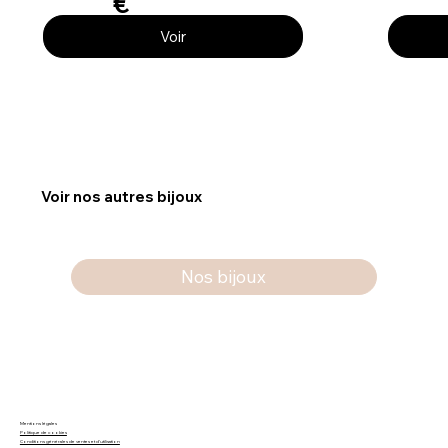
€
Voir
Voir nos autres bijoux
Nos bijoux
Mentions légales
Politique de cookies
Conditions générales de ventes et d'utilisation