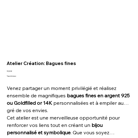
Atelier Création: Bagues fines
Prix
99,00 €
Taxe Incluse
Venez partager un moment privilégié et réalisez
ensemble de magnifiques
bagues fines en argent 925
ou Goldfilled or 14K
personnalisées et à empiler au
gré de vos envies.
Cet atelier est une merveilleuse opportunité pour
renforcer vos liens tout en créant un
bijou
personnalisé et symbolique
. Que vous soyez