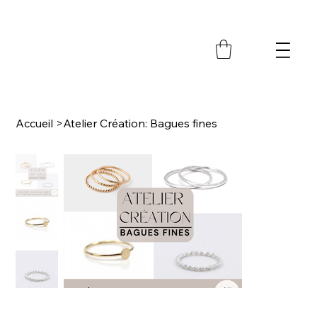
M
Accueil
>
Atelier Création: Bagues fines