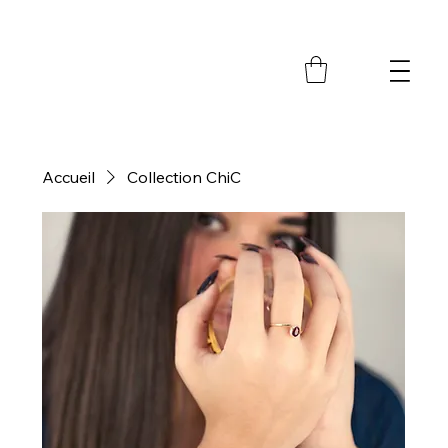
M
Accueil
Collection ChiC