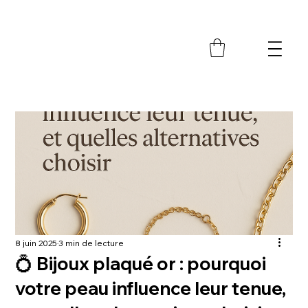
M
8 juin 2025
3 min de lecture
💍 Bijoux plaqué or : pourquoi
votre peau influence leur tenue,