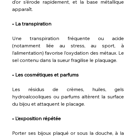
d’or s’érode rapidement, et la base métallique 
apparaît.
• 
La
transpiration
Une transpiration fréquente ou acide 
(notamment liée au stress, au sport, à 
l’alimentation) favorise l’oxydation des métaux. Le 
sel contenu dans la sueur fragilise le plaquage.
• 
Les
cosmétiques
et
parfums
Les résidus de crèmes, huiles, gels 
hydroalcooliques ou parfums altèrent la surface 
du bijou et attaquent le placage.
• 
L’exposition
répétée
Porter ses bijoux plaqué or sous la douche, à la 