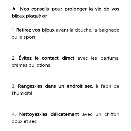
🌟 
Nos
conseils
pour
prolonger
la
vie
de
vos
bijoux
plaqué
or
1. 
Retirez
vos
bijoux
 avant la douche, la baignade 
ou le sport
2. 
Évitez
le
contact
direct
 avec les parfums, 
crèmes ou lotions
3. 
Rangez-les
dans
un
endroit
sec
, à l’abri de 
l’humidité
4. 
Nettoyez-les
délicatement
 avec un chiffon 
doux et sec