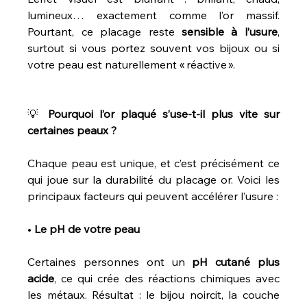
lumineux… exactement comme l’or massif. 
Pourtant, ce placage reste 
sensible
à
l’usure
, 
surtout si vous portez souvent vos bijoux ou si 
votre peau est naturellement « réactive ».
💡 
Pourquoi
l’or
plaqué
s’use-t-il
plus
vite
sur
certaines
peaux
?
Chaque peau est unique, et c’est précisément ce 
qui joue sur la durabilité du placage or. Voici les 
principaux facteurs qui peuvent accélérer l’usure :
• 
Le
pH
de
votre
peau
Certaines personnes ont un 
pH
cutané
plus
acide
, ce qui crée des réactions chimiques avec 
les métaux. Résultat : le bijou noircit, la couche 