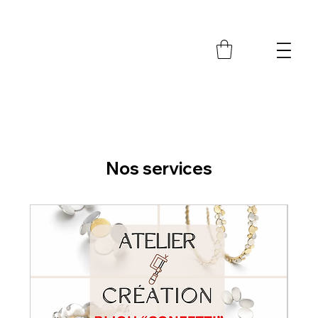
M
Nos services