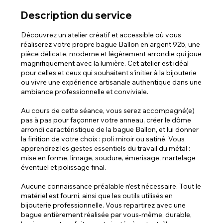
Description du service
Découvrez un atelier créatif et accessible où vous
réaliserez votre propre bague Ballon en argent 925, une
pièce délicate, moderne et légèrement arrondie qui joue
magnifiquement avec la lumière. Cet atelier est idéal
pour celles et ceux qui souhaitent s’initier à la bijouterie
ou vivre une expérience artisanale authentique dans une
ambiance professionnelle et conviviale.
Au cours de cette séance, vous serez accompagné(e)
pas à pas pour façonner votre anneau, créer le dôme
arrondi caractéristique de la bague Ballon, et lui donner
la finition de votre choix : poli miroir ou satiné. Vous
apprendrez les gestes essentiels du travail du métal :
mise en forme, limage, soudure, émerisage, martelage
éventuel et polissage final.
Aucune connaissance préalable n’est nécessaire. Tout le
matériel est fourni, ainsi que les outils utilisés en
bijouterie professionnelle. Vous repartirez avec une
bague entièrement réalisée par vous-même, durable,