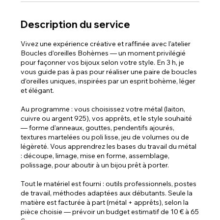
Description du service
Vivez une expérience créative et raffinée avec l’atelier
Boucles d’oreilles Bohèmes — un moment privilégié
pour façonner vos bijoux selon votre style. En 3 h, je
vous guide pas à pas pour réaliser une paire de boucles
d’oreilles uniques, inspirées par un esprit bohème, léger
et élégant.
Au programme : vous choisissez votre métal (laiton,
cuivre ou argent 925), vos apprêts, et le style souhaité
— forme d’anneaux, gouttes, pendentifs ajourés,
textures martelées ou poli lisse, jeu de volumes ou de
légèreté. Vous apprendrez les bases du travail du métal
: découpe, limage, mise en forme, assemblage,
polissage, pour aboutir à un bijou prêt à porter.
Tout le matériel est fourni : outils professionnels, postes
de travail, méthodes adaptées aux débutants. Seule la
matière est facturée à part (métal + apprêts), selon la
pièce choisie — prévoir un budget estimatif de 10 € à 65