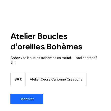
Atelier Boucles
d’oreilles Bohèmes
Créez vos boucles bohèmes en métal — atelier créatif
3h
99
euros
99 €
Atelier Cécile Canonne Créations
Réserver