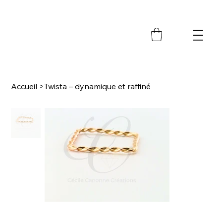
M
Accueil
>
Twista – dynamique et raffiné