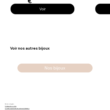
€
Voir
Voir nos autres bijoux
Nos bijoux
Mentions légales
Politique de cookies
Conditions générales de ventes et d'utilisation