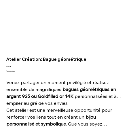
Atelier Création: Bague géométrique
Prix
99,00 €
Taxe Incluse
Venez partager un moment privilégié et réalisez
ensemble de magnifiques
bagues géométriques en
argent 925 ou Goldfilled or 14K
personnalisées et à
empiler au gré de vos envies.
Cet atelier est une merveilleuse opportunité pour
renforcer vos liens tout en créant un
bijou
personnalisé et symbolique
. Que vous soyez