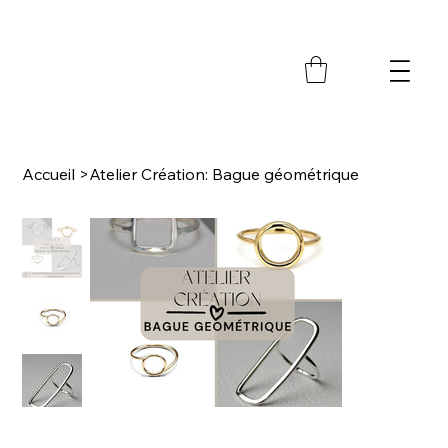
M
Accueil
>
Atelier Création: Bague géométrique